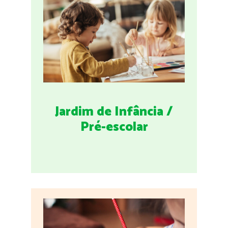
Jardim de Infância /
Pré-escolar