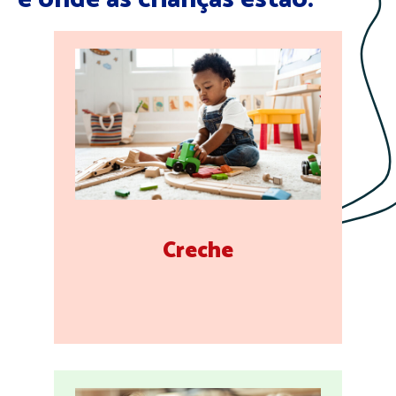
Creche