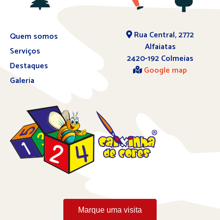
Rua Central, 2772
Quem somos
Alfaiatas
Serviços
2420-192 Colmeias
Destaques
Google map
Galeria
Marque uma visita